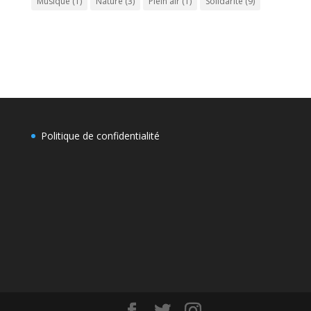
Musique
(1)
Nature
(3)
Plein air
(1)
Solidarité
(9)
Politique de confidentialité