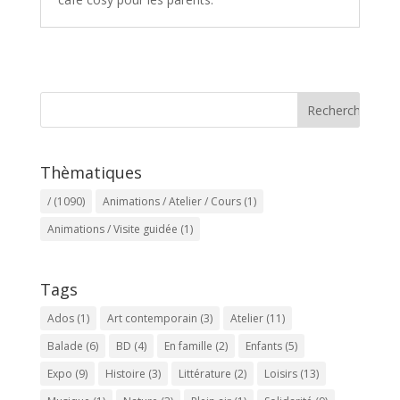
Thèmatiques
/
(1090)
Animations / Atelier / Cours
(1)
Animations / Visite guidée
(1)
Tags
Ados
(1)
Art contemporain
(3)
Atelier
(11)
Balade
(6)
BD
(4)
En famille
(2)
Enfants
(5)
Expo
(9)
Histoire
(3)
Littérature
(2)
Loisirs
(13)