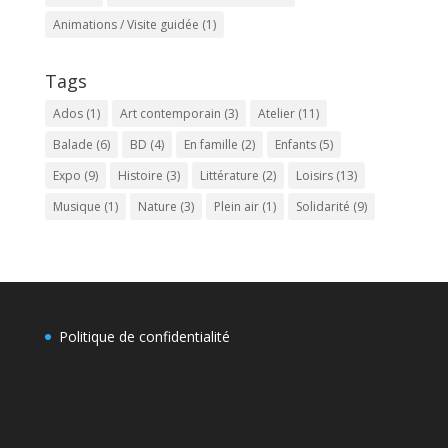
Animations / Visite guidée
(1)
Tags
Ados
(1)
Art contemporain
(3)
Atelier
(11)
Balade
(6)
BD
(4)
En famille
(2)
Enfants
(5)
Expo
(9)
Histoire
(3)
Littérature
(2)
Loisirs
(13)
Musique
(1)
Nature
(3)
Plein air
(1)
Solidarité
(9)
Politique de confidentialité